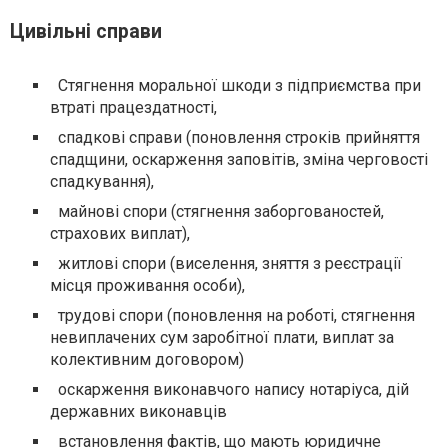
Цивільні справи
Стягнення моральної шкоди з підприємства при
втраті працездатності,
спадкові справи (поновлення строків прийняття
спадщини, оскарження заповітів, зміна черговості
спадкування),
майнові спори (стягнення заборгованостей,
страхових виплат),
житлові спори (виселення, зняття з реєстрації
місця проживання особи),
трудові спори (поновлення на роботі, стягнення
невиплачених сум заробітної плати, виплат за
колективним договором)
оскарження виконавчого напису нотаріуса, дій
державних виконавців
встановлення фактів, що мають юридичне