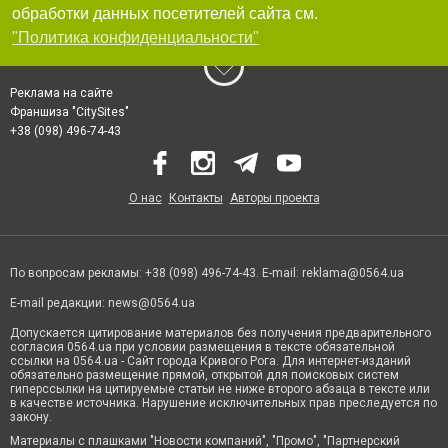
обработки данных посетителей сайта см.
"Политика конфиденциальности"
Реклама на сайте
Франшиза "CitySites"
+38 (098) 496-74-43
О нас
Контакты
Авторы проекта
По вопросам рекламы: +38 (098) 496-74-43. E-mail:
reklama@0564.ua
E-mail редакции:
news@0564.ua
Допускается цитирование материалов без получения предварительного
согласия 0564.ua при условии размещения в тексте обязательной
ссылки на 0564.ua - Сайт города Кривого Рога. Для интернет-изданий
обязательно размещение прямой, открытой для поисковых систем
гиперссылки на цитируемые статьи не ниже второго абзаца в тексте или
в качестве источника. Нарушение исключительных прав преследуется по
закону.
Материалы с плашками "Новости компаний", "Промо", "Партнерский