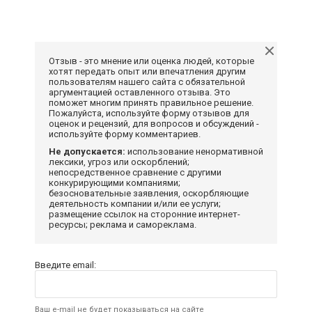
Отзыв - это мнение или оценка людей, которые
хотят передать опыт или впечатления другим
пользователям нашего сайта с обязательной
аргументацией оставленного отзыва. Это
поможет многим принять правильное решение.
Пожалуйста, используйте форму отзывов для
оценок и рецензий, для вопросов и обсуждений -
используйте форму комментариев.
Не допускается:
использование ненормативной
лексики, угроз или оскорблений;
непосредственное сравнение с другими
конкурирующими компаниями;
безосновательные заявления, оскорбляющие
деятельность компании и/или ее услуги;
размещение ссылок на сторонние интернет-
ресурсы; реклама и самореклама.
Введите email:
Ваш e-mail не будет показываться на сайте